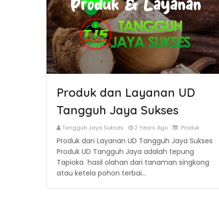
Produk dan Layanan UD
Tangguh Jaya Sukses
Tangguh Jaya Sukses
2 Years Ago
Produk
Produk dan Layanan UD Tangguh Jaya Sukses
Produk UD Tangguh Jaya adalah tepung
Tapioka hasil olahan dari tanaman singkong
atau ketela pohon terbai…