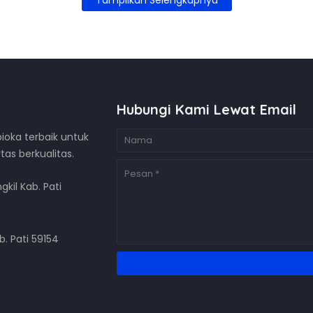
Tampilkan Selengkapnya
Hubungi Kami Lewat Email
ioka terbaik untuk
as berkualitas.
gkil Kab. Pati
. Pati 59154