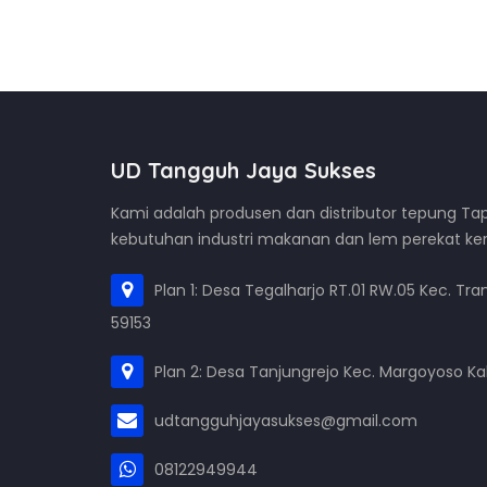
UD Tangguh Jaya Sukses
Kami adalah produsen dan distributor tepung Tap
kebutuhan industri makanan dan lem perekat kert
Plan 1: Desa Tegalharjo RT.01 RW.05 Kec. Tran
59153
Plan 2: Desa Tanjungrejo Kec. Margoyoso Kab
udtangguhjayasukses@gmail.com
08122949944