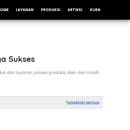
HOME
LAYANAN
PRODUKSI
ARTIKEL
KLIEN
ya Sukses
oduk dan layanan, proses produksi, klien dan masih
Tunjukkan semua